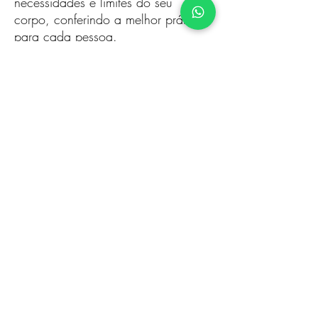
necessidades e limites do seu
corpo, conferindo a melhor prática
para cada pessoa.
Contato
(82) 2126-7441