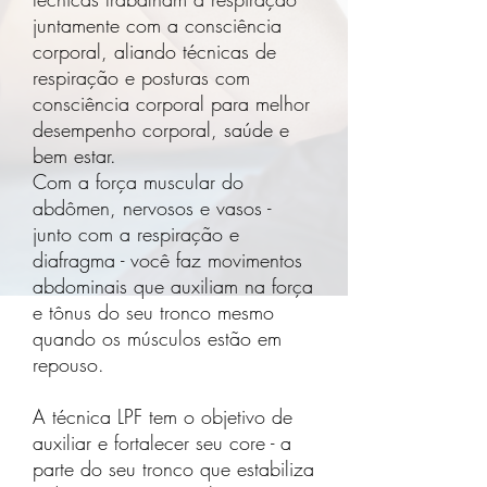
juntamente com a consciência
corporal, aliando técnicas de
respiração e posturas com
consciência corporal para melhor
desempenho corporal, saúde e
bem estar.
Com a força muscular do
abdômen, nervosos e vasos -
junto com a respiração e
diafragma - você faz movimentos
abdominais que auxiliam na força
e tônus do seu tronco mesmo
quando os músculos estão em
repouso.
A técnica LPF tem o objetivo de
auxiliar e fortalecer seu core - a
parte do seu tronco que estabiliza