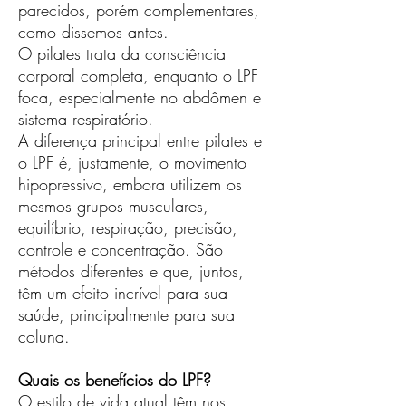
parecidos, porém complementares,
como dissemos antes.
O pilates trata da consciência
corporal completa, enquanto o LPF
foca, especialmente no abdômen e
sistema respiratório.
A diferença principal entre pilates e
o LPF é, justamente, o movimento
hipopressivo, embora utilizem os
mesmos grupos musculares,
equilíbrio, respiração, precisão,
controle e concentração. São
métodos diferentes e que, juntos,
têm um efeito incrível para sua
saúde, principalmente para sua
coluna.
Quais os benefícios do LPF?
O estilo de vida atual têm nos