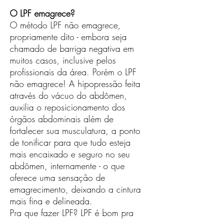
O LPF emagrece?
O método LPF não emagrece,
propriamente dito - embora seja
chamado de barriga negativa em
muitos casos, inclusive pelos
profissionais da área. Porém o LPF
não emagrece! A hipopressão feita
através do vácuo do abdômen,
auxilia o reposicionamento dos
órgãos abdominais além de
fortalecer sua musculatura, a ponto
de tonificar para que tudo esteja
mais encaixado e seguro no seu
abdômen, internamente - o que
oferece uma sensação de
emagrecimento, deixando a cintura
mais fina e delineada.
Pra que fazer LPF? LPF é bom pra