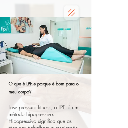
O que é LPF e porque é bom para o
meu corpo?
Low pressure fitness, o LPF, é um
método hipopressivo.
Hipopressivo significa que as
técnicas trabalham a respiração