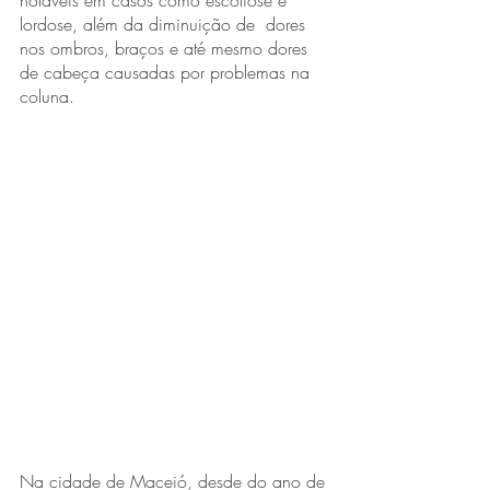
notáveis em casos como escoliose e 
lordose, além da diminuição de  dores 
nos ombros, braços e até mesmo dores 
de cabeça causadas por problemas na 
coluna. 
Na cidade de Maceió, desde do ano de 