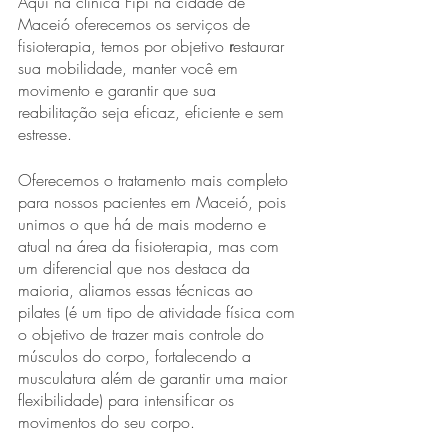
Aqui na clínica Fipi na cidade de 
Maceió oferecemos os serviços de 
fisioterapia, temos por objetivo 
r
estaurar 
sua mobilidade, manter você em 
movimento e garantir que sua 
reabilitação seja eficaz, eficiente e sem 
estresse.
Oferecemos o tratamento mais completo 
para nossos pacientes em Maceió, pois 
unimos o que há de mais moderno e 
atual na área da fisioterapia, mas com 
um diferencial que nos destaca da 
maioria, aliamos essas técnicas ao 
pilates (é um tipo de atividade física com 
o objetivo de trazer mais controle do 
músculos do corpo, fortalecendo a 
musculatura além de garantir uma maior 
flexibilidade) para intensificar os  
movimentos do seu corpo.